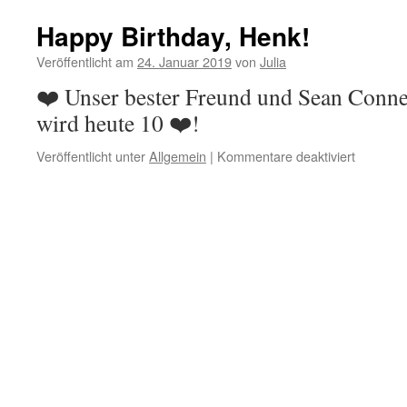
Happy Birthday, Henk!
Veröffentlicht am
24. Januar 2019
von
Julia
❤️ Unser bester Freund und Sean Conn
wird heute 10 ❤️!
für
Veröffentlicht unter
Allgemein
|
Kommentare deaktiviert
Happy
Birthday,
Henk!