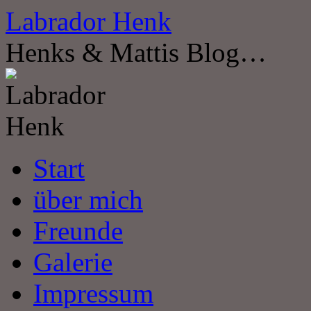
Zum
Labrador Henk
Inhalt
springen
Henks & Mattis Blog…
Start
über mich
Freunde
Galerie
Impressum