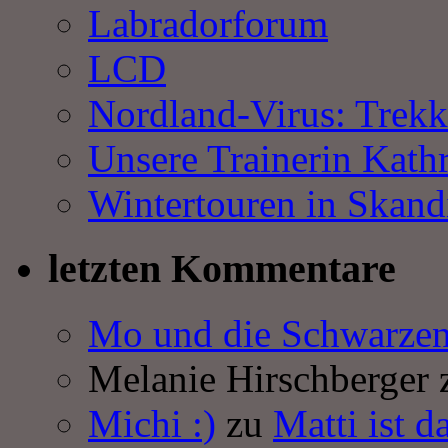
Labradorforum
LCD
Nordland-Virus: Trekk
Unsere Trainerin Kathr
Wintertouren in Skand
letzten Kommentare
Mo und die Schwarze
Melanie Hirschberger
Michi :)
zu
Matti ist d