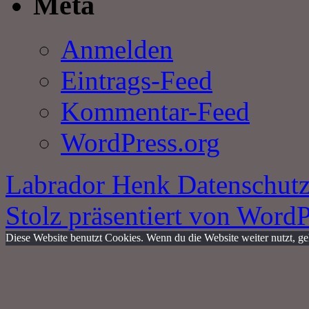
Meta
Anmelden
Eintrags-Feed
Kommentar-Feed
WordPress.org
Labrador Henk
Datenschutz
Stolz präsentiert von WordP
Diese Website benutzt Cookies. Wenn du die Website weiter nutzt, g