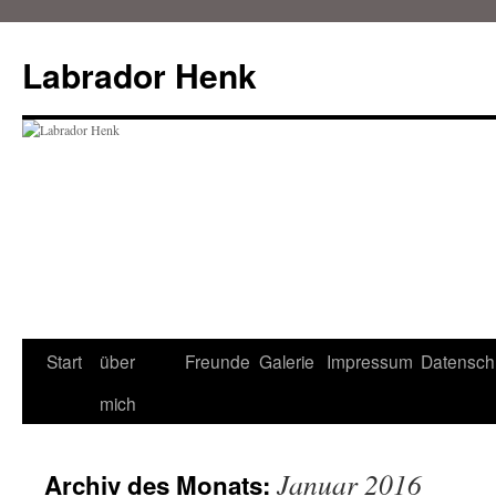
Zum
Inhalt
Labrador Henk
springen
Start
über
Freunde
Galerie
Impressum
Datensch
mich
Januar 2016
Archiv des Monats: